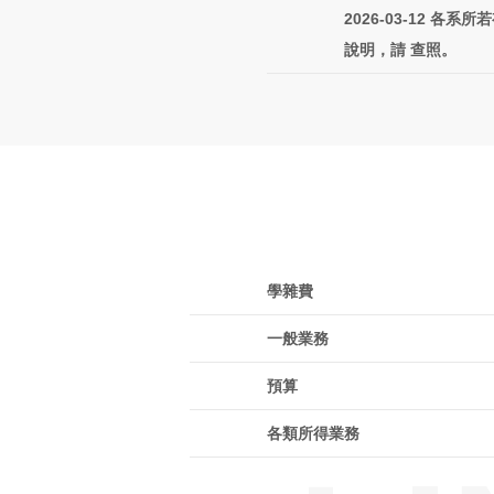
2026-03-12
各系所若
說明，請 查照。
學雜費
一般業務
預算
各類所得業務