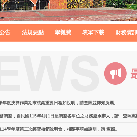
公告
法規要點
學雜費
表單下載
財務資
4學年度決算作業期末核銷重要日程如說明，請查照並轉知所屬。
務調整，自民國115年4月1日起調整各單位之財務處承辦人，請 查照惠
114學年度第二次經費核銷說明會，相關事項如說明，請 查照。