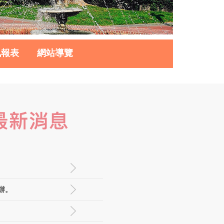
訊報表
網站導覽
辦。